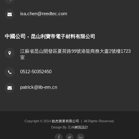
isa.chen@reedtec.com
中國公司 -
昆山利寶帝電子材料有限公司
江蘇省昆山開發區夏荷路99號港龍商務大廈2號樓1723
室
0512-50352450
patrick@lib-em.cn
Copyright © 2014
銳杰實業有限公司
| All Rights Reserved.
Design By 元伸
網頁設計