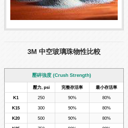
3M 中空玻璃珠物性比較
壓碎強度 (Crush Strength)
壓力, psi
完整存活率
最小存活率
K1
250
90%
80%
K15
300
90%
80%
K20
500
90%
80%