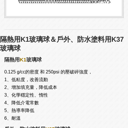
隔熱用K1玻璃球＆戶外、防水塗料用K37
玻璃球
隔熱用
K1
玻璃球
0.125 g/cc的密度 和 250psi 的壓破碎強度，
1、低粘度，改善流動
2、增加填充量，降低成本
3、
化學穩定性、惰性
4、降低介電常數
5、熱導率降低
6、耐溫