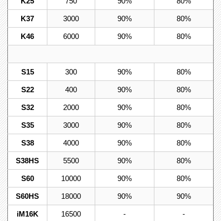
K25
750
90%
80%
K37
3000
90%
80%
K46
6000
90%
80%
S15
300
90%
80%
S22
400
90%
80%
S32
2000
90%
80%
S35
3000
90%
80%
S38
4000
90%
80%
S38HS
5500
90%
80%
S60
10000
90%
80%
S60HS
18000
90%
90%
iM16K
16500
-
-