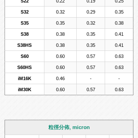
S22
0.22
0.19
0.25
S32
0.32
0.29
0.35
S35
0.35
0.32
0.38
S38
0.38
0.35
0.41
S38HS
0.38
0.35
0.41
S60
0.60
0.57
0.63
S60HS
0.60
0.57
0.63
iM16K
0.46
-
-
iM30K
0.60
0.57
0.63
粒徑分佈, micron