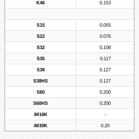
K46
0.153
S15
0.055
S22
0.076
S32
0.108
S35
0.117
S38
0.127
S38HS
0.127
S60
0.200
S60HS
0.200
iM16K
-
iM30K
0.20