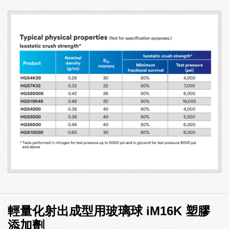
輕量化射出成型用玻璃球 iM16K 塑膠
添加劑