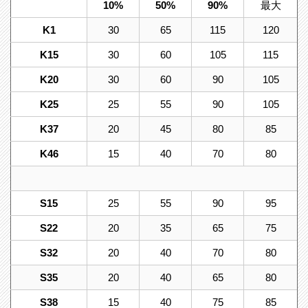
10%
50%
90%
最大
K1
30
65
115
120
K15
30
60
105
115
K20
30
60
90
105
K25
25
55
90
105
K37
20
45
80
85
K46
15
40
70
80
S15
25
55
90
95
S22
20
35
65
75
S32
20
40
70
80
S35
20
40
65
80
S38
15
40
75
85