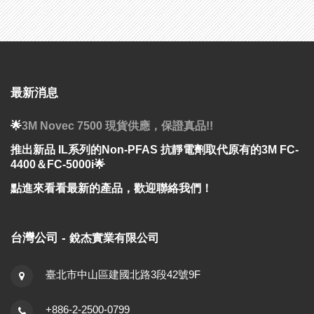
最新消息
🌟
3M Novec 7500 現貨供應，保證真品!!
推出新品 IL系列的Non-PFAS 抗靜電劑取代原有的3M FC-
4400＆FC-5000i🌟
點進來看看最新的產品，歡迎聯絡我們！
台灣公司 -
銳杰實業有限公司
臺北市中山區建國北路3段42號9F
+886-2-2500-0799