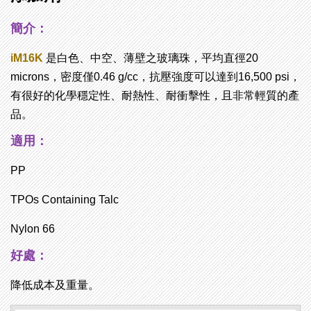
簡介：
iM16K
是白色、中空、薄壁之玻璃珠，平均直徑20
microns
，密度僅0.46 g/cc，抗壓強度可以達到16,500 psi，
有很好的化學穩定性、耐熱性、耐衝擊性，且非常輕質的產
品。
適用：
PP
TPOs Containing Talc
Nylon 66
好處：
降低成本及重量。